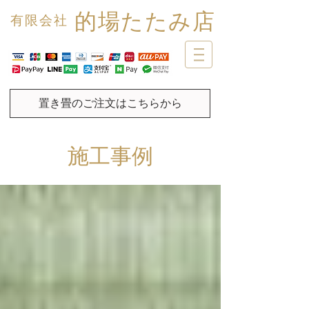
的場たたみ店
有限会社
置き畳のご注文はこちらから
施工事例