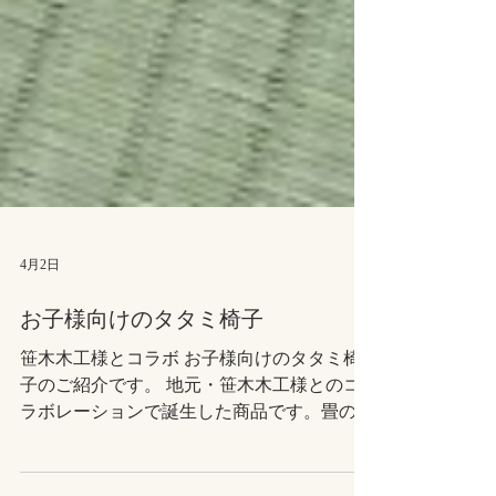
4月2日
お子様向けのタタミ椅子
笹木木工様とコラボ お子様向けのタタミ椅
子のご紹介です。 地元・笹木木工様とのコ
ラボレーションで誕生した商品です。畳のデ