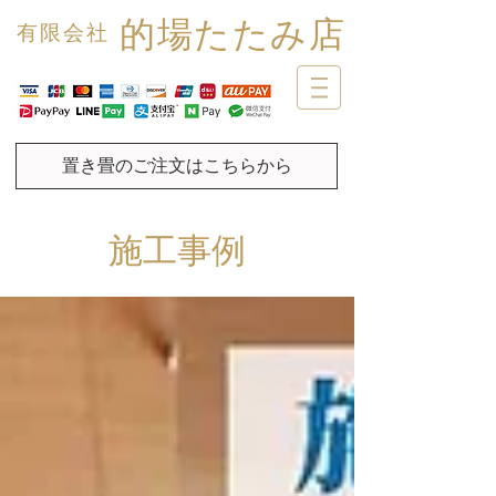
的場たたみ店
有限会社
置き畳のご注文はこちらから
施工事例