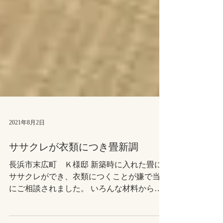
2021年8月2日
ササクレが衣類につき畳新調
長浜市末広町 Ｋ様邸 新築時に入れた畳に
ササクレができ、衣類につくことが嫌で当店
にご相談されました。 いろんな材料から、
今回は和紙製の畳表に決まり、半畳サイズの