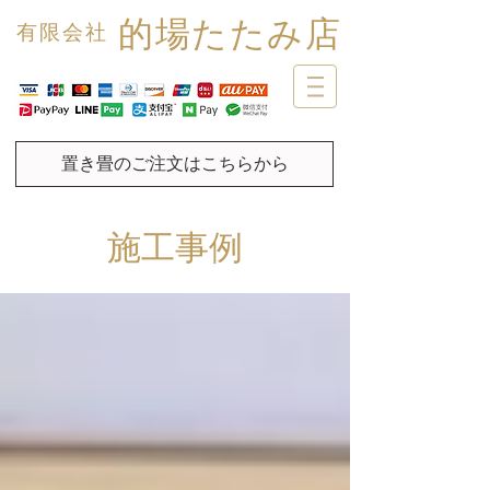
的場たたみ店
有限会社
置き畳のご注文はこちらから
施工事例