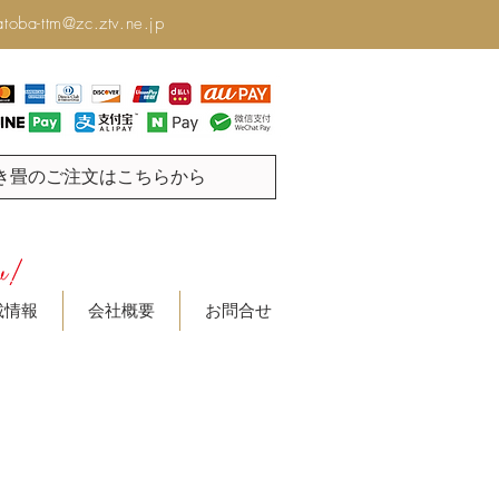
toba-ttm@zc.ztv.ne.jp
き畳のご注文はこちらから
載情報
会社概要
お問合せ