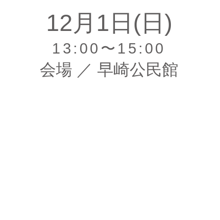
12月1日(日)
13:00〜15:00
会場 ／ 早崎公民館
子供会 ミニ畳作り in 早崎