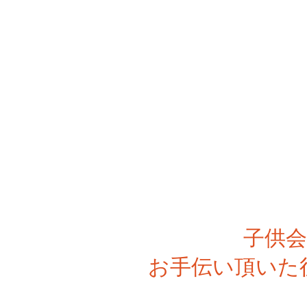
子供
お手伝い頂いた