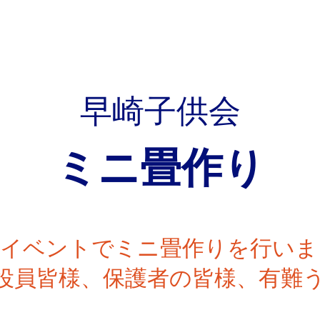
早崎子供会
ミニ畳作り
会イベントでミニ畳作りを行いま
役員皆様、保護者の皆様、有難