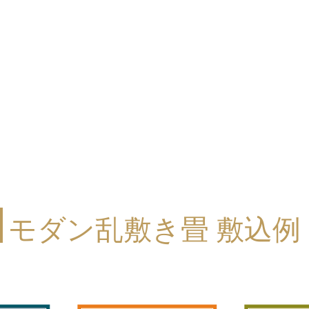
モダン乱敷き畳 敷込例