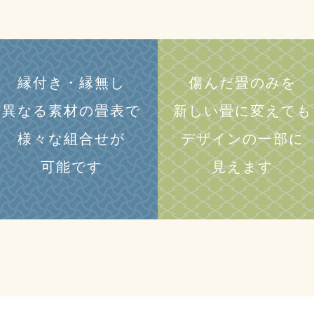
縁付き・縁無し
傷んだ畳のみを
異なる素材の畳表で
新しい畳に変えても
様々な組合せが
デザインの一部に
可能です
見えます