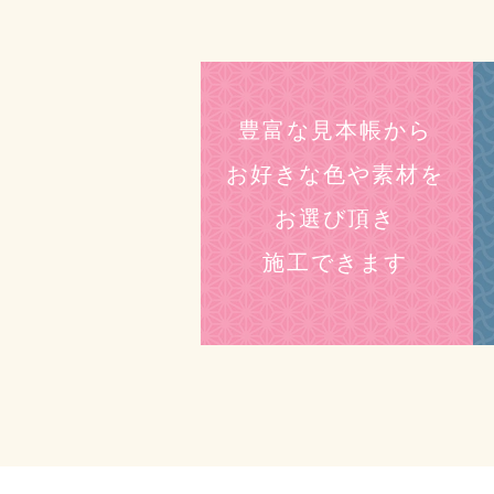
豊富な見本帳から
お好きな色や素材を
お選び頂き
施工できます