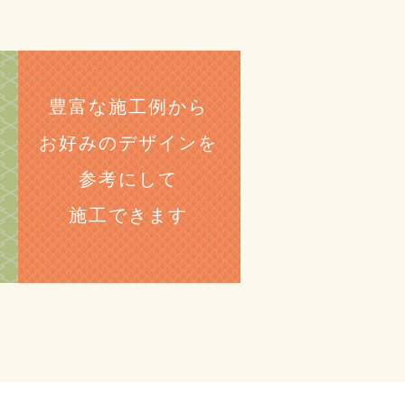
豊富な施工例から
お好みのデザインを
​参考にして
施工できます