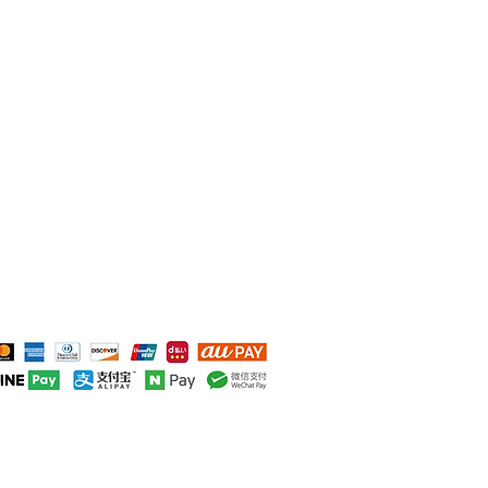
© 2016 matobatatamiten inc.