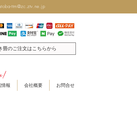
toba-ttm@zc.ztv.ne.jp
き畳のご注文はこちらから
載情報
会社概要
お問合せ