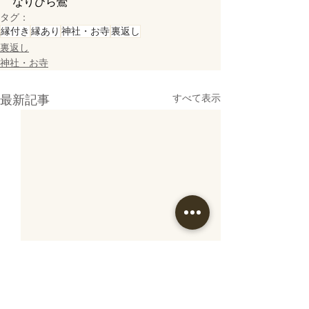
なりひら鶯
タグ：
縁付き
縁あり
神社・お寺
裏返し
裏返し
神社・お寺
最新記事
すべて表示