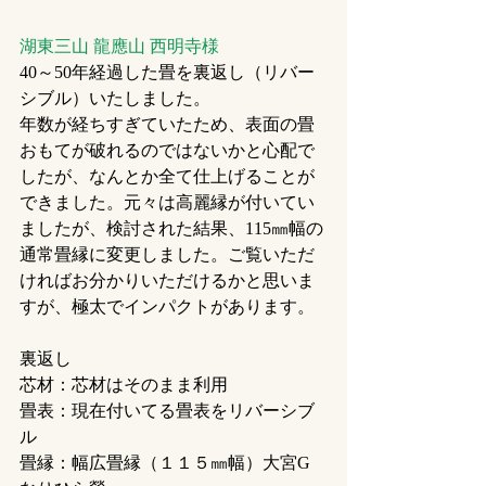
湖東三山 龍應山 西明寺様
40～50年経過した畳を裏返し（リバー
シブル）いたしました。
年数が経ちすぎていたため、表面の畳
おもてが破れるのではないかと心配で
したが、なんとか全て仕上げることが
できました。元々は高麗縁が付いてい
ましたが、検討された結果、115㎜幅の
通常畳縁に変更しました。ご覧いただ
ければお分かりいただけるかと思いま
すが、極太でインパクトがあります。
裏返し
芯材：芯材はそのまま利用
畳表：現在付いてる畳表をリバーシブ
ル
畳縁：幅広畳縁（１１５㎜幅）大宮G　