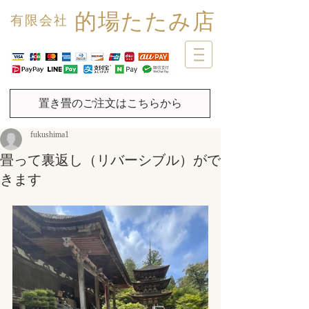
的場たたみ店
有限会社
置き畳のご注文はこちらから
fukushima1
畳って裏返し（リバーシブル）がで
きます