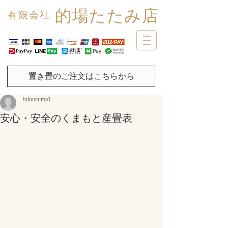
的場たたみ店
有限会社
置き畳のご注文はこちらから
fukushima1
安心・安全のくまもと産畳表