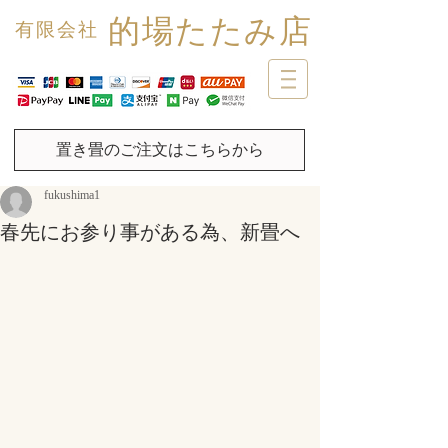
的場たたみ店
有限会社
置き畳のご注文はこちらから
fukushima1
春先にお参り事がある為、新畳へ