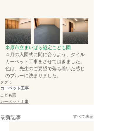
米原市立まいばら認定こども園
４月の入園式に間に合うよう、タイル
カーペット工事をさせて頂きました。 
色は、先生のご要望で落ち着いた感じ
のブルーに決まりました。
タグ：
カーペット工事
こども園
カーペット工事
最新記事
すべて表示