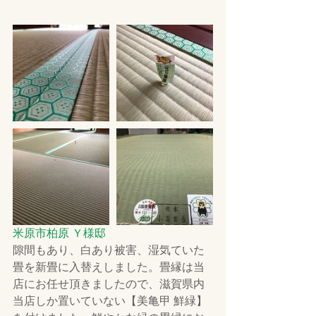
米原市柏原 Ｙ様邸
隙間もあり、白あり被害、湿気ていた
畳を新畳に入替えしました。畳縁は当
店にお任せ頂きましたので、滋賀県内
当店しか置いていない【美亀甲 鮮緑】