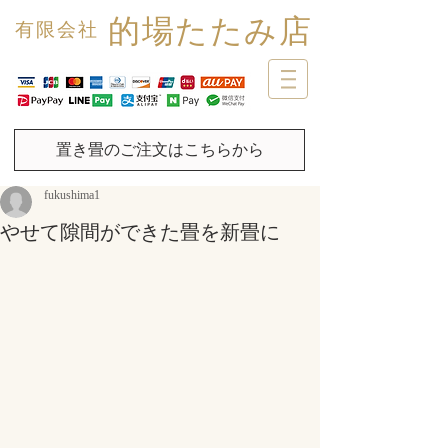
的場たたみ店
有限会社
置き畳のご注文はこちらから
fukushima1
やせて隙間ができた畳を新畳に