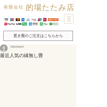
的場たたみ店
有限会社
置き畳のご注文はこちらから
fukushima1
最近人気の縁無し畳