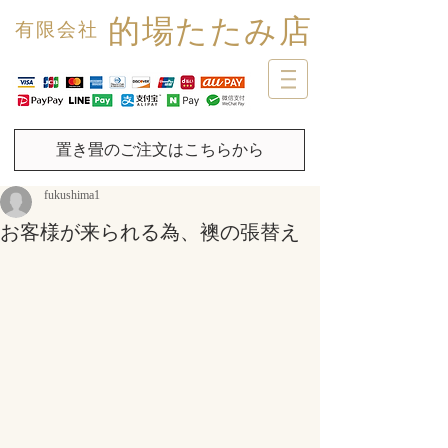
的場たたみ店
有限会社
置き畳のご注文はこちらから
fukushima1
お客様が来られる為、襖の張替え